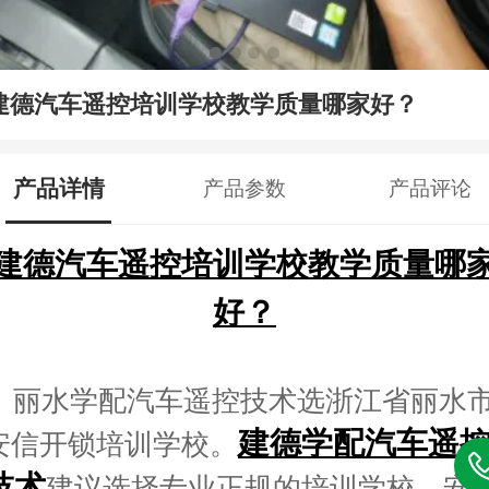
建德汽车遥控培训学校教学质量哪家好？
产品详情
产品参数
产品评论
建德汽车遥控培训学校教学质量哪
好？
丽水学配汽车遥控技术选浙江省丽水
建德学配汽车遥
安信开锁培训学校。
技术
建议选择专业正规的培训学校，安